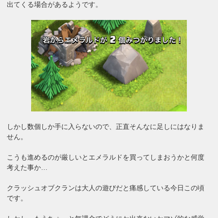
出てくる場合があるようです。
しかし数個しか手に入らないので、正直そんなに足しにはなりま
せん。
こうも進めるのが厳しいとエメラルドを買ってしまおうかと何度
考えた事か…
クラッシュオブクランは大人の遊びだと痛感している今日この頃
です。