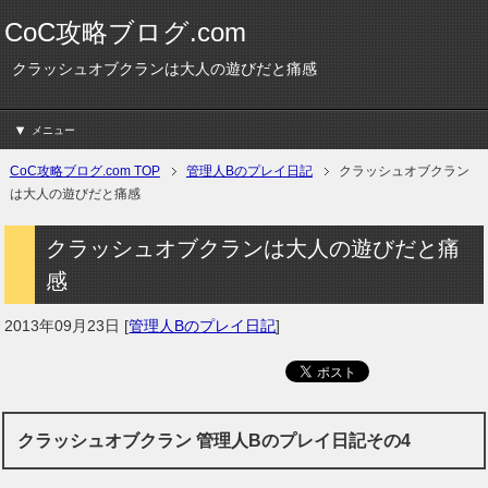
CoC攻略ブログ.com
クラッシュオブクランは大人の遊びだと痛感
メニュー
CoC攻略ブログ.com TOP
管理人Bのプレイ日記
クラッシュオブクラン
は大人の遊びだと痛感
クラッシュオブクランは大人の遊びだと痛
感
2013年09月23日
[
管理人Bのプレイ日記
]
クラッシュオブクラン 管理人Bのプレイ日記その4